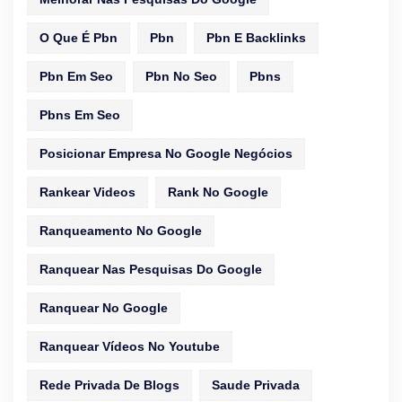
O Que É Pbn
Pbn
Pbn E Backlinks
Pbn Em Seo
Pbn No Seo
Pbns
Pbns Em Seo
Posicionar Empresa No Google Negócios
Rankear Videos
Rank No Google
Ranqueamento No Google
Ranquear Nas Pesquisas Do Google
Ranquear No Google
Ranquear Vídeos No Youtube
Rede Privada De Blogs
Saude Privada