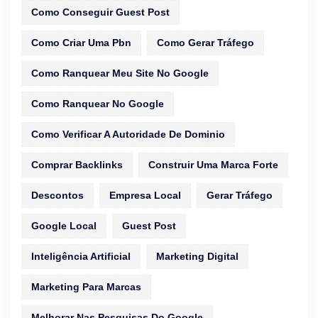
Como Conseguir Guest Post
Como Criar Uma Pbn
Como Gerar Tráfego
Como Ranquear Meu Site No Google
Como Ranquear No Google
Como Verificar A Autoridade De Dominio
Comprar Backlinks
Construir Uma Marca Forte
Descontos
Empresa Local
Gerar Tráfego
Google Local
Guest Post
Inteligência Artificial
Marketing Digital
Marketing Para Marcas
Melhorar Nas Pesquisas Do Google