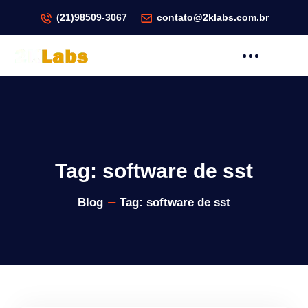
(21)98509-3067
contato@2klabs.com.br
Tag:
software de sst
Blog
Tag:
software de sst