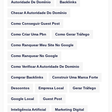
Autoridade De Domínio
Backlinks
Checar A Autoridade Do Domínio
Como Conseguir Guest Post
Como Criar Uma Pbn
Como Gerar Tráfego
Como Ranquear Meu Site No Google
Como Ranquear No Google
Como Verificar A Autoridade De Dominio
Comprar Backlinks
Construir Uma Marca Forte
Descontos
Empresa Local
Gerar Tráfego
Google Local
Guest Post
Inteligência Artificial
Marketing Digital