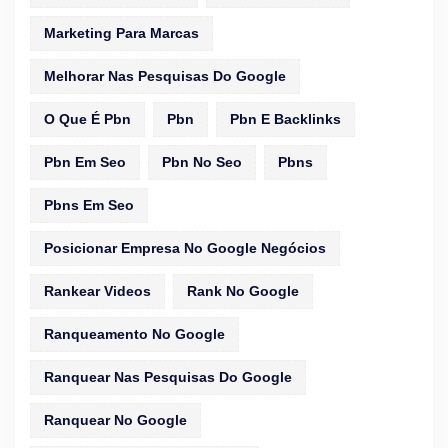
Marketing Para Marcas
Melhorar Nas Pesquisas Do Google
O Que É Pbn
Pbn
Pbn E Backlinks
Pbn Em Seo
Pbn No Seo
Pbns
Pbns Em Seo
Posicionar Empresa No Google Negócios
Rankear Videos
Rank No Google
Ranqueamento No Google
Ranquear Nas Pesquisas Do Google
Ranquear No Google