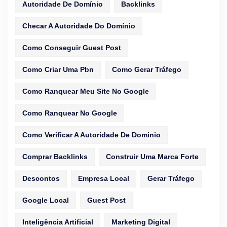
Autoridade De Domínio
Backlinks
Checar A Autoridade Do Domínio
Como Conseguir Guest Post
Como Criar Uma Pbn
Como Gerar Tráfego
Como Ranquear Meu Site No Google
Como Ranquear No Google
Como Verificar A Autoridade De Dominio
Comprar Backlinks
Construir Uma Marca Forte
Descontos
Empresa Local
Gerar Tráfego
Google Local
Guest Post
Inteligência Artificial
Marketing Digital