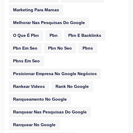
Marketing Para Marcas
Melhorar Nas Pesquisas Do Google
O Que É Pbn
Pbn
Pbn E Backlinks
Pbn Em Seo
Pbn No Seo
Pbns
Pbns Em Seo
Posicionar Empresa No Google Negócios
Rankear Videos
Rank No Google
Ranqueamento No Google
Ranquear Nas Pesquisas Do Google
Ranquear No Google