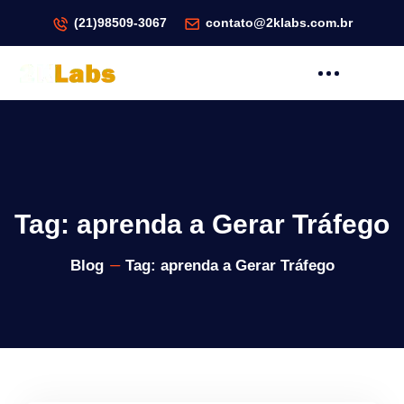
(21)98509-3067
contato@2klabs.com.br
Tag:
aprenda a Gerar Tráfego
Blog
Tag:
aprenda a Gerar Tráfego