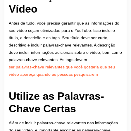
Vídeo
Antes de tudo, você precisa garantir que as informações do
seu vídeo sejam otimizadas para o YouTube. Isso inclui o
título, a descrição e as tags. Seu título deve ser curto,
descritivo e incluir palavras-chave relevantes. A descrição
deve incluir informações adicionais sobre o vídeo, bem como
palavras-chave relevantes. As tags devem
ser palavras-chave relevantes que você gostaria que seu
vídeo apareça quando as pessoas pesquisarem
.
Utilize as Palavras-
Chave Certas
Além de incluir palavras-chave relevantes nas informações
do seu vídeo, é importante escolher as palavras-chave