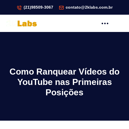
(21)98509-3067
contato@2klabs.com.br
Como Ranquear Vídeos do
YouTube nas Primeiras
Posições