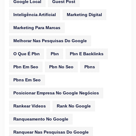
Google Local
Guest Post
Inteligência Artificial
Marketing Digital
Marketing Para Marcas
Melhorar Nas Pesquisas Do Google
O Que É Pbn
Pbn
Pbn E Backlinks
Pbn Em Seo
Pbn No Seo
Pbns
Pbns Em Seo
Posicionar Empresa No Google Negócios
Rankear Videos
Rank No Google
Ranqueamento No Google
Ranquear Nas Pesquisas Do Google