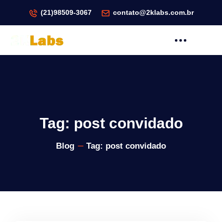
(21)98509-3067
contato@2klabs.com.br
Tag:
post convidado
Blog
Tag:
post convidado