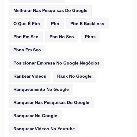
Melhorar Nas Pesquisas Do Google
O Que É Pbn
Pbn
Pbn E Backlinks
Pbn Em Seo
Pbn No Seo
Pbns
Pbns Em Seo
Posicionar Empresa No Google Negócios
Rankear Videos
Rank No Google
Ranqueamento No Google
Ranquear Nas Pesquisas Do Google
Ranquear No Google
Ranquear Vídeos No Youtube