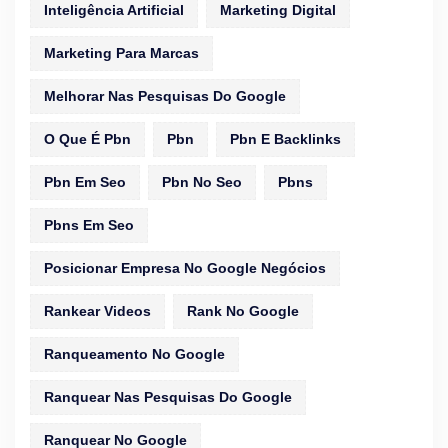
Inteligência Artificial
Marketing Digital
Marketing Para Marcas
Melhorar Nas Pesquisas Do Google
O Que É Pbn
Pbn
Pbn E Backlinks
Pbn Em Seo
Pbn No Seo
Pbns
Pbns Em Seo
Posicionar Empresa No Google Negócios
Rankear Videos
Rank No Google
Ranqueamento No Google
Ranquear Nas Pesquisas Do Google
Ranquear No Google