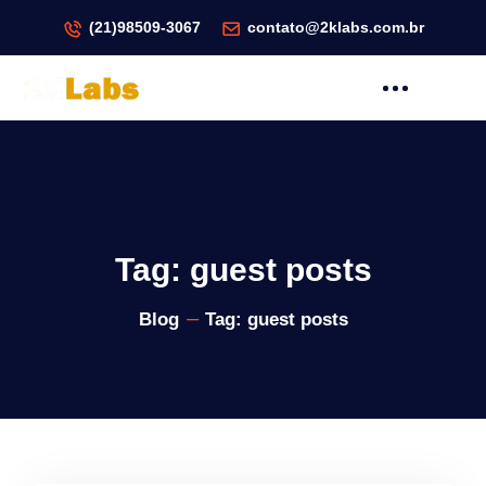
(21)98509-3067
contato@2klabs.com.br
Tag:
guest posts
Blog
Tag:
guest posts