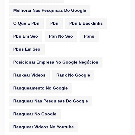
Melhorar Nas Pesquisas Do Google
O Que É Pbn
Pbn
Pbn E Backlinks
Pbn Em Seo
Pbn No Seo
Pbns
Pbns Em Seo
Posicionar Empresa No Google Negócios
Rankear Videos
Rank No Google
Ranqueamento No Google
Ranquear Nas Pesquisas Do Google
Ranquear No Google
Ranquear Vídeos No Youtube