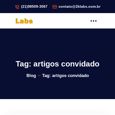
(21)98509-3067
contato@2klabs.com.br
Tag:
artigos convidado
Blog
Tag:
artigos convidado